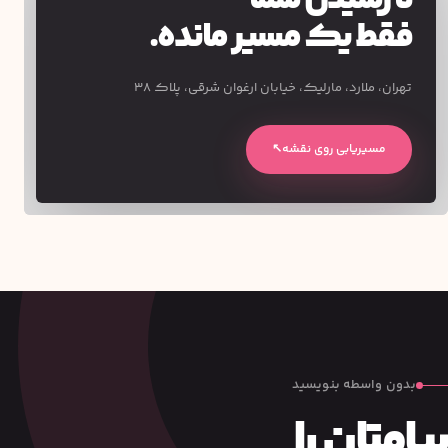
تا رسیدن شما
فقط یک مسیر مانده.
تهران، ملارد، مارلیک، خیابان ارغوان شرقی، پلاک ۳۸
مسیریابی روی نقشه
↖
بدون واسطه بنویسید
پیامتان را