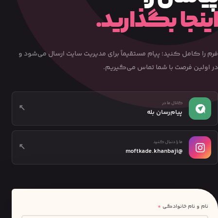
اینجا بگذارید.
فرم را کامل کنید؛ پیام مستقیماً برای مدیریت سایت ارسال می‌شود و
در اولین فرصت با شما تماس می‌گیریم.
کانال ما در
↖
پیام‌رسان بله
ما را دنبال کنید
↖
@moftkade.khanbaji
نام و نام خانوادگی
*
وب‌سایت