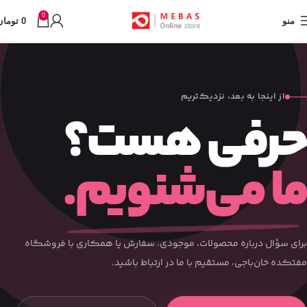
0
منو
0
تومان
از اینجا به بعد، نزدیک‌تریم
حرفی هست؟
ما می‌شنویم.
برای سؤال درباره محصولات، موجودی، سفارش یا همکاری با فروشگاه
مفتکده خان‌باجی، مستقیم با ما در ارتباط باشید.