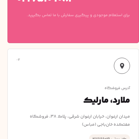
برای استعلام موجودی و پیگیری سفارش با ما تماس بگیرید.
۰۲
آدرس فروشگاه
ملارد، مارلیک
میدان ارغوان، خیابان ارغوان شرقی، پلاک ۳۸، فروشگاه
مفتکده خان‌باجی (مباس)
کد پستی: ۳۱۷۶۱۶۶۰۲۹