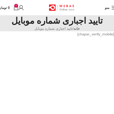
0
منو
0
تومان
تایید اجباری شماره موبایل
خانه
تایید اجباری شماره موبایل
[chapar_verify_mobile]