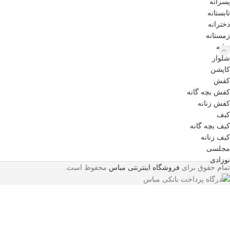
پسرانه
تابستانه
دخترانه
زمستانه
زنانه
شلوار
کاپشن
کفش
کفش بچه گانه
کفش زنانه
کیف
کیف بچه گانه
کیف زنانه
مجلسی
نوزادی
تمام حقوق برای
فروشگاه اینترنتی مباس
محفوظ است.