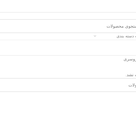
 دسته بندی
روسری
 نشد.