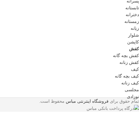
پسرانه
تابستانه
دخترانه
زمستانه
زنانه
شلوار
کاپشن
کفش
کفش بچه گانه
کفش زنانه
کیف
کیف بچه گانه
کیف زنانه
مجلسی
نوزادی
تمام حقوق برای
فروشگاه اینترنتی مباس
محفوظ است.