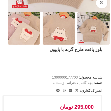
بزرگنمایی تصویر
بلوز بافت طرح گربه با پاپیون
شناسه محصول:
1390000177703
دسته:
بچه گانه
,
دخترانه
,
زمستانه
اشتراک گذاری:
295,000
تومان