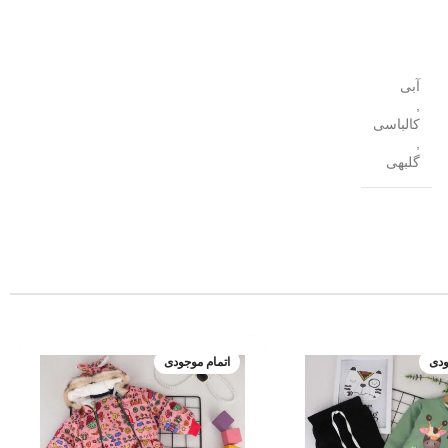
آبی
,
کالباسی
,
گلبهی
ودی
اتمام موجودی