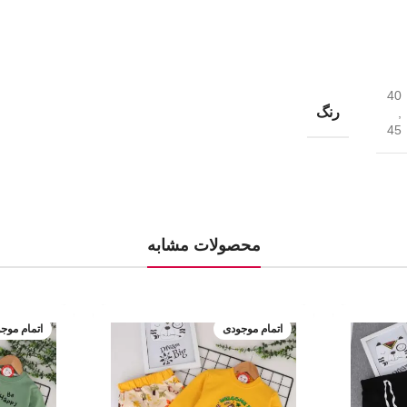
40
رنگ
,
45
محصولات مشابه
اتمام موجودی
اتمام موج