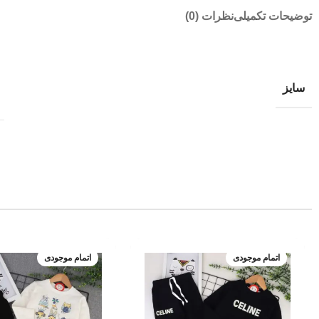
توضیحات تکمیلی
نظرات (0)
سایز
اتمام موجودی
اتمام موجودی