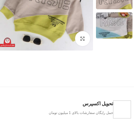
بزرگنمایی تصویر
تحویل اکسپرس
حمل رایگان سفارشات بالای 1 میلیون تومان