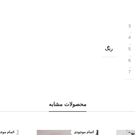
3
,
4
,
رنگ
5
,
6
,
7
محصولات مشابه
اتمام موجودی
اتمام موج