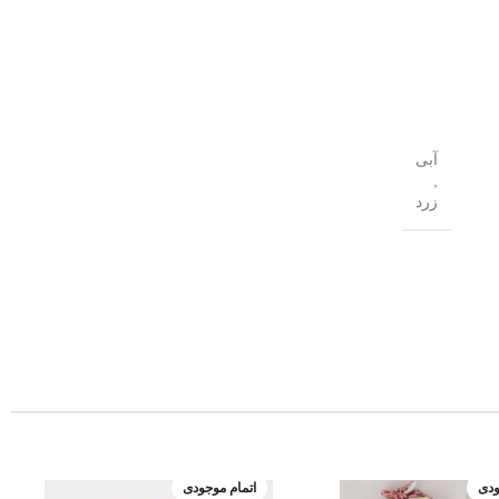
آبی
,
زرد
ودی
اتمام موجودی