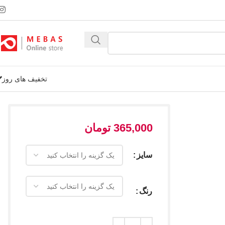
تخفیف های روز
365,000
تومان
سایز
رنگ