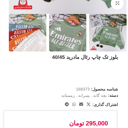
بزرگنمایی تصویر
بلوز تک چاپ رئال مادرید 40/45
شناسه محصول:
168373
دسته:
بچه گانه
,
پسرانه
,
زمستانه
اشتراک گذاری:
295,000
تومان