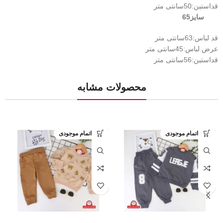
قداستین:50سانتی متر
سایز65
قد لباس:63سانتی متر
عرض لباس:45سانتی متر
قداستین:56سانتی متر
محصولات مشابه
اتمام موجودی
اتمام موجودی