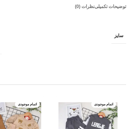
توضیحات تکمیلی
نظرات (0)
سایز
اتمام موجودی
اتمام موجودی