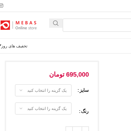
تخفیف های روز
695,000
تومان
سایز
رنگ