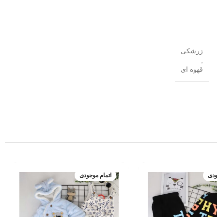
زرشکی
,
قهوه ای
ودی
اتمام موجودی