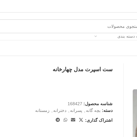
 دسته بندی
ست اسپرت مدل چهارخانه
شناسه محصول:
168427
دسته:
بچه گانه
,
پسرانه
,
دخترانه
,
زمستانه
اشتراک گذاری: