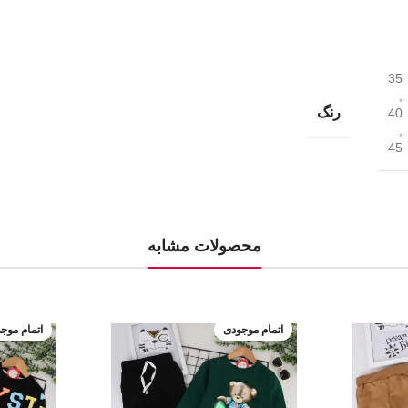
35
,
رنگ
40
,
45
محصولات مشابه
اتمام موجودی
اتمام موج