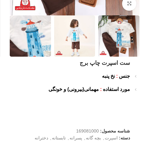
بزرگنمایی تصویر
ست اسپرت چاپ برج
جنس
:
نخ پنبه
مورد استفاده
:
مهمانی(بیرونی) و خونگی
شناسه محصول:
169081000
دسته:
اسپرت
,
بچه گانه
,
پسرانه
,
تابستانه
,
دخترانه