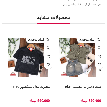
عرض شلوارک : 22 سانتی متر
محصولات مشابه
اتمام موجودی
اتمام موجودی
ست دخترانه مجلسی 5تا9
تیشرت مدل سنگشور 45/50
890,000
تومان
590,000
تومان