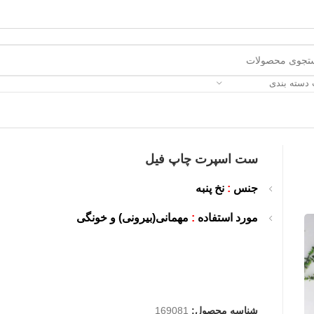
 دسته بندی
ست اسپرت چاپ فیل
جنس
:
نخ پنبه
مورد استفاده
:
مهمانی(بیرونی) و خونگی
شناسه محصول:
169081