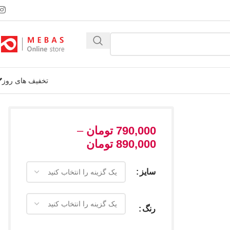
تخفیف های روز
790,000
تومان
–
890,000
تومان
سایز
رنگ