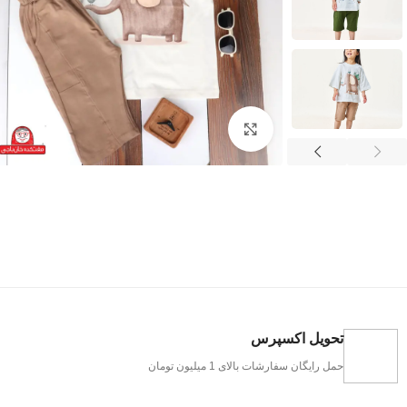
بزرگنمایی تصویر
تحویل اکسپرس
حمل رایگان سفارشات بالای 1 میلیون تومان