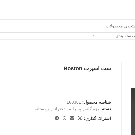
 دسته بندی
ست اسپرت Boston
شناسه محصول:
168361
دسته:
بچه گانه
,
پسرانه
,
دخترانه
,
زمستانه
اشتراک گذاری: