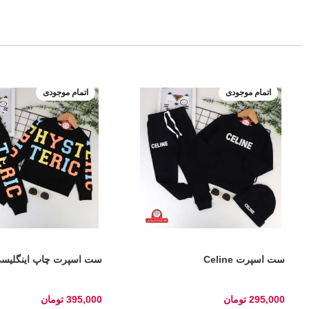
اتمام موجودی
اتمام موجودی
ست اسپرت Celine
ست اسپرت چاپ اینگلیس
295,000
تومان
395,000
تومان