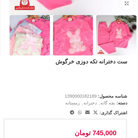
بزرگنمایی تصویر
ست دخترانه تکه دوزی خرگوش
شناسه محصول:
1390000182189
دسته:
بچه گانه
,
دخترانه
,
زمستانه
اشتراک گذاری:
745,000
تومان