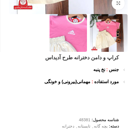
بزرگنمایی تصویر
کراپ و دامن دخترانه طرح آدیداس
جنس
:
نخ پنبه
مورد استفاده
:
مهمانی(بیرونی) و خونگی
شناسه محصول:
48381
دسته:
بچه گانه
,
تابستانه
,
دخترانه