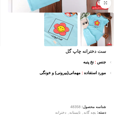
بزرگنمایی تصویر
ست دخترانه چاپ گل
جنس
:
نخ پنبه
مورد استفاده
:
مهمانی(بیرونی) و خونگی
شناسه محصول:
48358
دسته:
بچه گانه
,
تابستانه
,
دخترانه