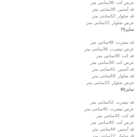
عرض کت :36سانتی متر
قد آستین :38سانتی متر
قد شلوار :62سانتی متر
عرض شلوار :22سانتی متر
سایز75
قد تیشرت :48سانتی متر
عرض تیشرت :36سانتی متر
قد کت :38سانتی متر
عرض کت :38سانتی متر
قد آستین :41سانتی متر
قد شلوار :69سانتی متر
عرض شلوار :23سانتی متر
سایز80
قد تیشرت :52سانتی متر
عرض تیشرت :40سانتی متر
قد کت :42سانتی متر
عرض کت :40سانتی متر
قد آستین :44سانتی متر
قد شلوار :72سانتی متر