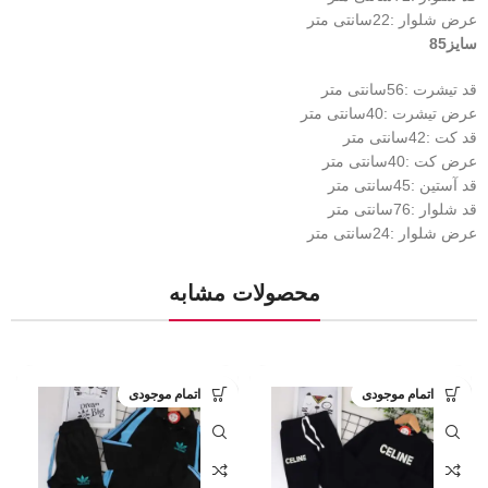
عرض شلوار :22سانتی متر
سایز85
قد تیشرت :56سانتی متر
عرض تیشرت :40سانتی متر
قد کت :42سانتی متر
عرض کت :40سانتی متر
قد آستین :45سانتی متر
قد شلوار :76سانتی متر
عرض شلوار :24سانتی متر
محصولات مشابه
اتمام موجودی
اتمام موجودی