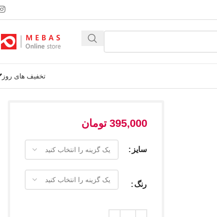
تخفیف های روز
395,000
تومان
سایز
رنگ