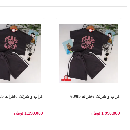
کراپ و شرتک دخترانه 60/65
کراپ و شرتک دخترانه 50/55
1,390,000
تومان
1,190,000
تومان