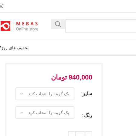
تخفیف های روز
940,000
تومان
سایز
رنگ