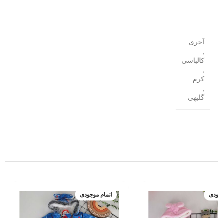
آجری
,
کالباسی
,
کرم
,
گلبهی
ودی
اتمام موجودی