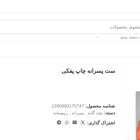
 دسته بندی
ست پسرانه چاپ پفکی
شناسه محصول:
1390000175747
دسته:
بچه گانه
,
پسرانه
,
زمستانه
اشتراک گذاری: