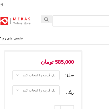
تخفیف های روز
585,000
تومان
سایز
رنگ