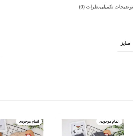
توضیحات تکمیلی
نظرات (0)
سایز
اتمام موجودی
اتمام موجودی