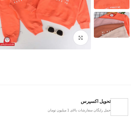
بزرگنمایی تصویر
تحویل اکسپرس
حمل رایگان سفارشات بالای 1 میلیون تومان