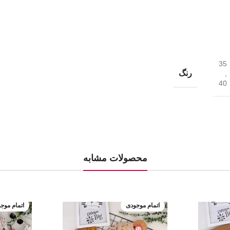
35
رنگ
,
40
محصولات مشابه
اتمام موجودی
اتمام موج