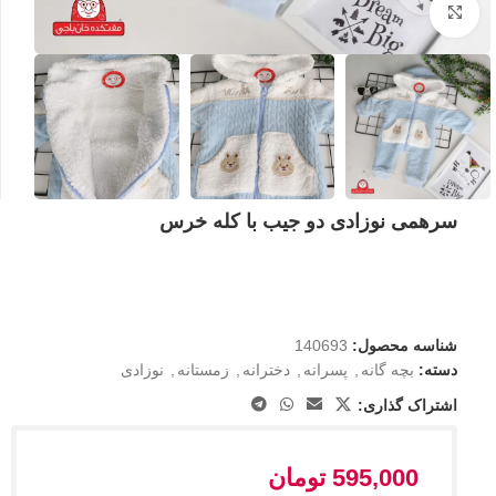
بزرگنمایی تصویر
سرهمی نوزادی دو جیب با کله خرس
شناسه محصول:
140693
دسته:
بچه گانه
,
پسرانه
,
دخترانه
,
زمستانه
,
نوزادی
اشتراک گذاری:
595,000
تومان