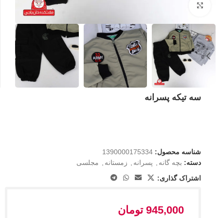
بزرگنمایی تصویر
سه تیکه پسرانه
شناسه محصول:
1390000175334
دسته:
بچه گانه
,
پسرانه
,
زمستانه
,
مجلسی
اشتراک گذاری:
945,000
تومان