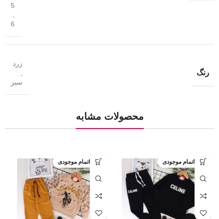
5
,
6
زرد
رنگ
,
سبز
محصولات مشابه
اتمام موجودی
اتمام موجودی