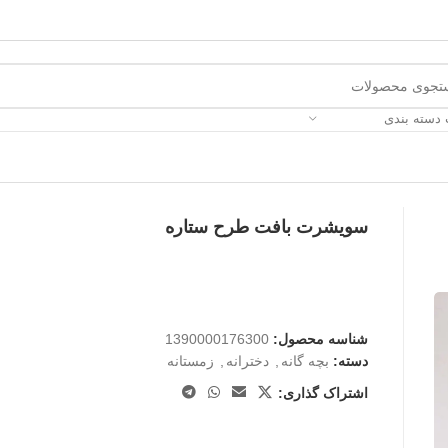
 دسته بندی
سویشرت بافت طرح ستاره
شناسه محصول:
1390000176300
دسته:
بچه گانه
,
دخترانه
,
زمستانه
اشتراک گذاری: