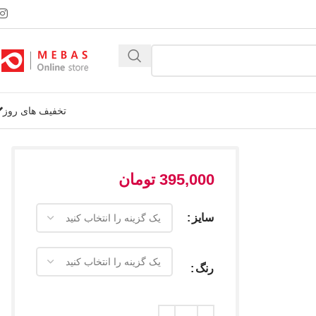
تخفیف های روز
395,000
تومان
سایز
رنگ