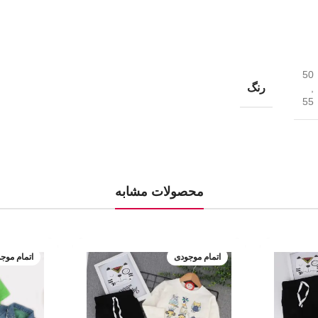
50
رنگ
,
55
محصولات مشابه
اتمام موجودی
اتمام موج