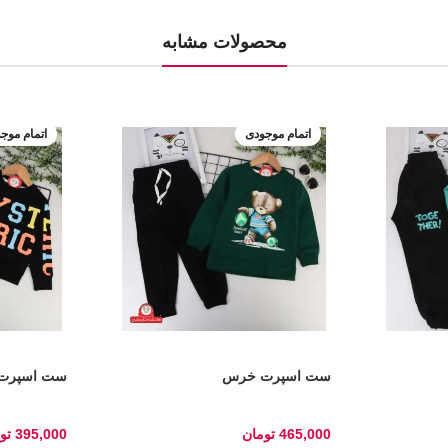
محصولات مشابه
اتمام موجودی
اتمام موج
ست اسپرت خرس
ست اسپرت 
465,000
تومان
395,000
تو