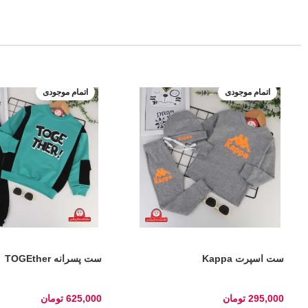
اتمام موجودی
اتمام موجودی
ست اسپرت Kappa
ست پسرانه TOGEther
295,000
تومان
625,000
تومان