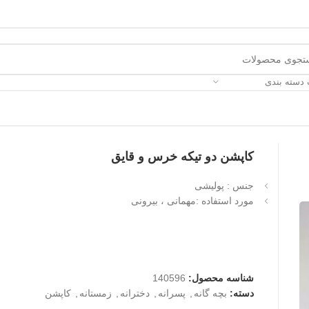
 دسته بندی
کاپشن دو تیکه خرس و قایق
جنس : پولیشی
مورد استفاده :مهمانی ، بیرونی
شناسه محصول:
140596
دسته:
بچه گانه
,
پسرانه
,
دخترانه
,
زمستانه
,
کاپشن