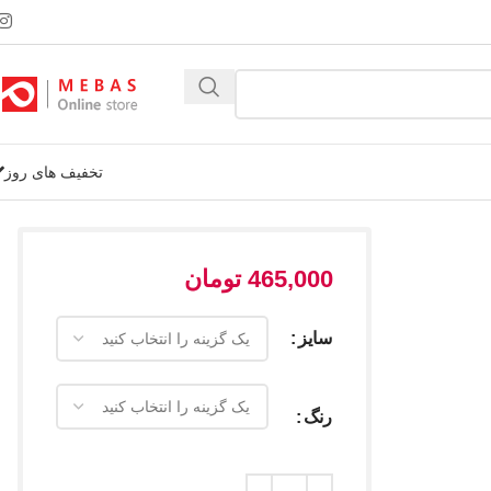
تخفیف های روز
465,000
تومان
سایز
رنگ