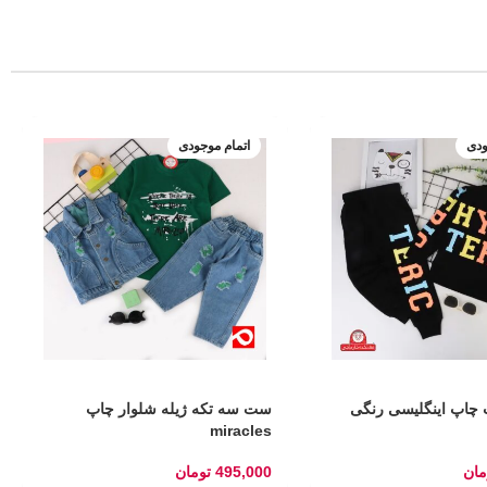
ودی
اتمام موجودی
چاپ اینگلیسی رنگی
ست سه تکه ژیله شلوار چاپ
miracles
مان
495,000
تومان